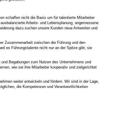
n schaffen nicht die Basis um für talentierte Mitarbeiter
ser ausbalancierte Arbeits- und Lebensplanung, angemessene
Erwiderung dazu suchen unsere Kunden neue Antworten und
icher Zusammenarbeit zwischen der Führung und den
eil es Führungstalente nicht nur an der Spitze gibt; sie
iten und Begabungen zum Nutzen des Unternehmens und
en, wie sie ihre Mitarbeiter kooperativ und zielgerichtet
hmen weiter entwickeln und fördern. Wir sind in der Lage,
öglichen, die Kompetenzen und Verantwortlichkeiten