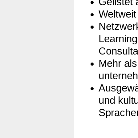
Gelistet
Weltweit
Netzwerk
Learning 
Consulta
Mehr als 
unterneh
Ausgewä
und kultu
Sprache