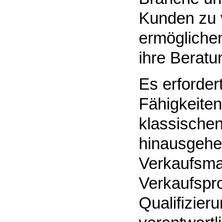
Kunden zu 
ermögliche
ihre Beratu
Es erforder
Fähigkeiten
klassische
hinausgehe
Verkaufsma
Verkaufspro
Qualifizier