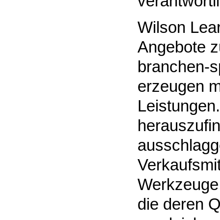
verantwortli
Wilson Lea
Angebote z
branchen-sp
erzeugen m
Leistungen.
herauszufi
ausschlagg
Verkaufsmit
Werkzeuge 
die deren Q