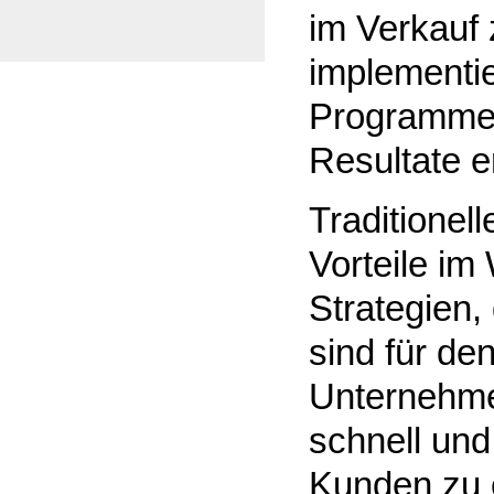
im Verkauf 
implementie
Programme,
Resultate e
Traditionell
Vorteile im
Strategien, 
sind für de
Unternehme
schnell und
Kunden zu 