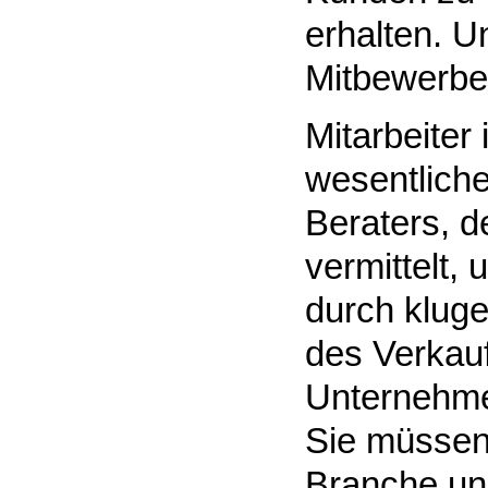
erhalten. U
Mitbewerbe
Mitarbeiter
wesentliche
Beraters, d
vermittelt, 
durch kluge
des Verkau
Unternehmen
Sie müssen
Branche und