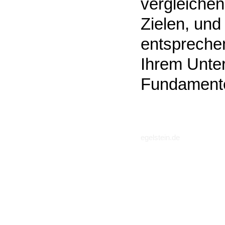
vergleichen
Zielen, un
entsprechen
Ihrem Unte
Fundamente
egelstein.de