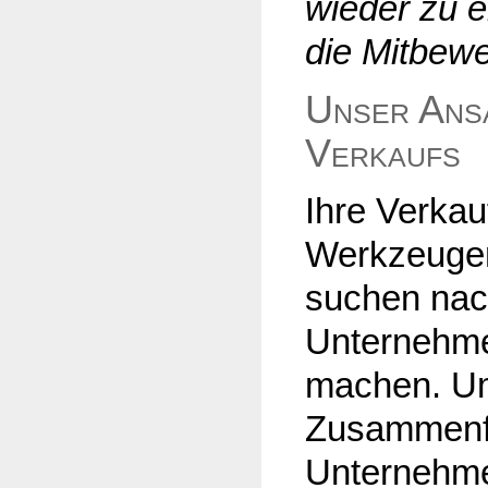
wieder zu e
die Mitbewe
Unser Ansa
Verkaufs
Ihre Verka
Werkzeugen,
suchen nac
Unternehme
machen. Um
Zusammenfü
Unternehme