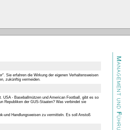
ayer". Sie erfahren die Wirkung der eigenen Verhaltensweisen
n, zukünftig vermeiden.
kt. USA - Baseballmützen und American Football, gibt es so
eun Republiken der GUS-Staaten? Was verbindet sie
nk-und Handlungsweisen zu vermitteln. Es soll Anstoß